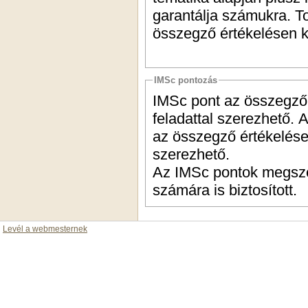
garantálja számukra. T
összegző értékelésen ki
IMSc pontozás
IMSc pont az összegző é
feladattal szerezhető.
az összegző értékelésen
szerezhető.
Az IMSc pontok megsze
számára is biztosított.
Levél a webmesternek