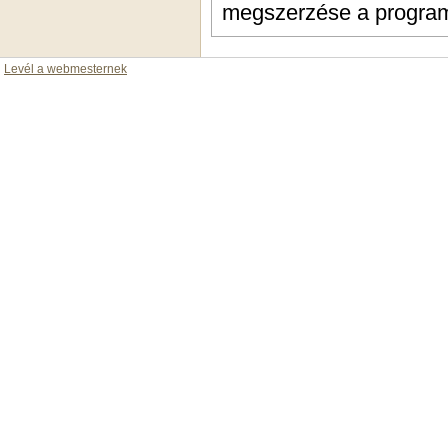
megszerzése a programb
Levél a webmesternek