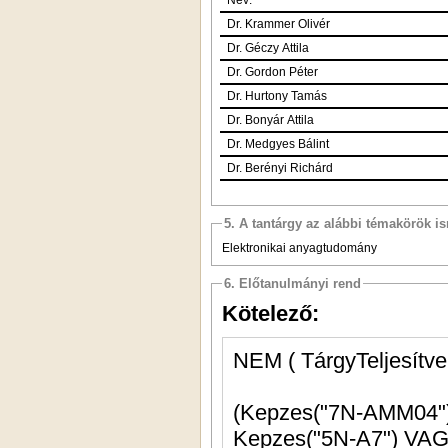
Dr. Krammer Olivér
Dr. Géczy Attila
Dr. Gordon Péter
Dr. Hurtony Tamás
Dr. Bonyár Attila
Dr. Medgyes Bálint
Dr. Berényi Richárd
5. A tantárgy az alábbi témakörök is
Elektronikai anyagtudomány
6. Előtanulmányi rend
Kötelező:
NEM ( TárgyTeljesítve
Kepzes("5N-A7"