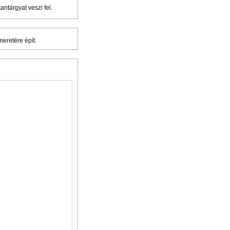
antárgyat veszi fel.
meretére épít.