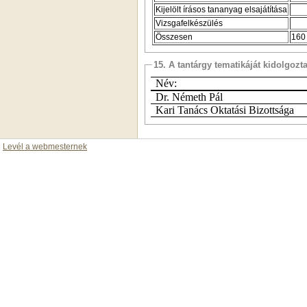
Kijelölt írásos tananyag elsajátítása
Vizsgafelkészülés
Összesen
16
15. A tantárgy tematikáját kidolgozt
Név:
Dr. Németh Pál
Kari Tanács Oktatási Bizottsága
Levél a webmesternek