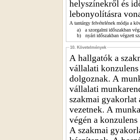
helyszínekről és i
lebonyolításra von
A tantárgy felvételének módja a kö
a)
a szorgalmi időszakban végze
b)
nyári időszakban végzett sz
10. Követelmények
A hallgatók a szakm
vállalati konzulens
dolgoznak. A munka
vállalati munkaren
szakmai gyakorlat 
vezetnek. A munkan
végén a konzulens a
A szakmai gyakorla