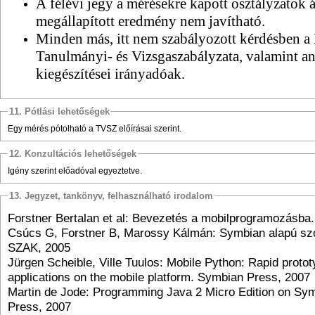
A félévi jegy a mérésekre kapott osztályzatok á
megállapított eredmény nem javítható.
Minden más, itt nem szabályozott kérdésben 
Tanulmányi- és Vizsgaszabályzata, valamint a
kiegészítései irányadóak.
11. Pótlási lehetőségek
Egy mérés pótolható a TVSZ előírásai szerint.
12. Konzultációs lehetőségek
Igény szerint előadóval egyeztetve.
13. Jegyzet, tankönyv, felhasználható irodalom
Forstner Bertalan et al: Bevezetés a mobilprogramozásba
Csúcs G, Forstner B, Marossy Kálmán: Symbian alapú szof
SZAK, 2005
Jürgen Scheible, Ville Tuulos: Mobile Python: Rapid protot
applications on the mobile platform. Symbian Press, 2007
Martin de Jode: Programming Java 2 Micro Edition on S
Press, 2007