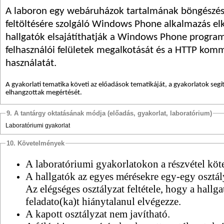
A laboron egy webáruházok tartalmának böngészés
feltöltésére szolgáló Windows Phone alkalmazás elké
hallgatók elsajátíthatják a Windows Phone programo
felhasználói felületek megalkotását és a HTTP kom
használatát.
A gyakorlati tematika követi az előadások tematikáját, a gyakorlatok segí
elhangzottak megértését.
9. A tantárgy oktatásának módja (előadás, gyakorlat, laboratórium)
Laboratóriumi gyakorlat
10. Követelmények
A laboratóriumi gyakorlatokon a részvétel köt
A hallgatók az egyes mérésekre egy-egy osztál
Az elégséges osztályzat feltétele, hogy a hallga
feladato(ka)t hiánytalanul elvégezze.
A kapott osztályzat nem javítható.