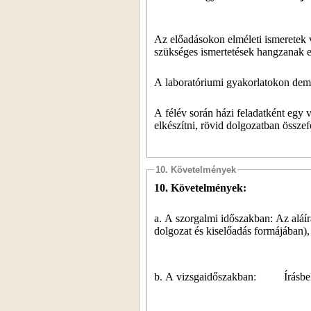
Az előadásokon elméleti ismeretek 
szükséges ismertetések hangzanak e
A laboratóriumi gyakorlatokon demon
A félév során házi feladatként egy 
elkészítni, rövid dolgozatban összef
10. Követelmények
10. Követelmények:
a. A szorgalmi időszakban: Az aláírás
dolgozat és kiselőadás formájában), 
b. A vizsgaidőszakban:
Írásbe