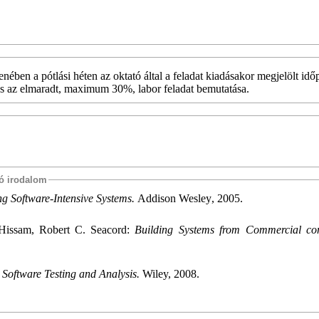
llenében a pótlási héten az oktató által a feladat kiadásakor megjelölt id
s az elmaradt, maximum 30%, labor feladat bemutatása.
tó irodalom
g Software-Intensive Systems.
Addison
Wesley
, 2005.
Hissam
,
Robert
C.
Seacord
:
Building Systems from Commercial co
Software Testing and Analysis.
Wiley, 2008.