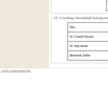
15. A tantárgy tematikáját kidolgozt
Név:
Dr. Charaf Hassan
Dr. Vajk István
Benedek Zoltán
Levél a webmesternek