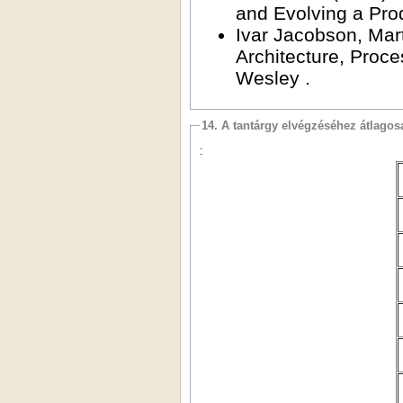
and Evolving a Pro
Ivar Jacobson, Mar
Architecture, Proc
Wesley .
14. A tantárgy elvégzéséhez átlag
: