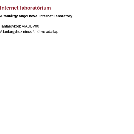
Internet laboratórium
A tantárgy angol neve: Internet Laboratory
Tantárgykód: VIAUBV00
A tantárgyhoz nincs feltöltve adatlap.