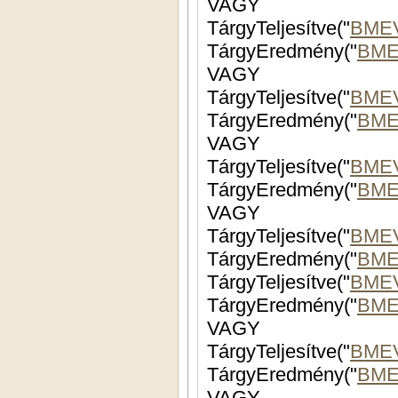
VAGY
TárgyTeljesítve("
BMEV
TárgyEredmény("
BME
VAGY
TárgyTeljesítve("
BMEV
TárgyEredmény("
BME
VAGY
TárgyTeljesítve("
BME
TárgyEredmény("
BME
VAGY
TárgyTeljesítve("
BMEV
TárgyEredmény("
BME
TárgyTeljesítve("
BMEV
TárgyEredmény("
BME
VAGY
TárgyTeljesítve("
BMEV
TárgyEredmény("
BME
VAGY