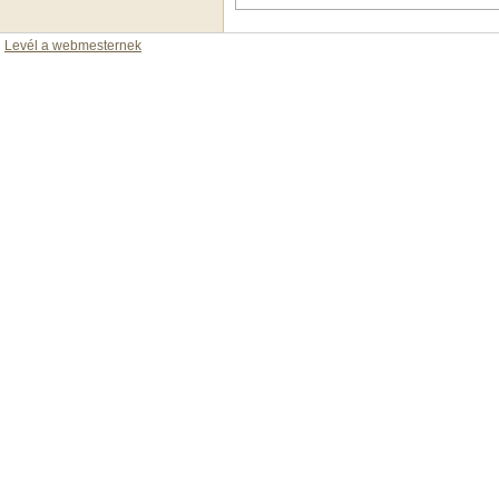
Levél a webmesternek