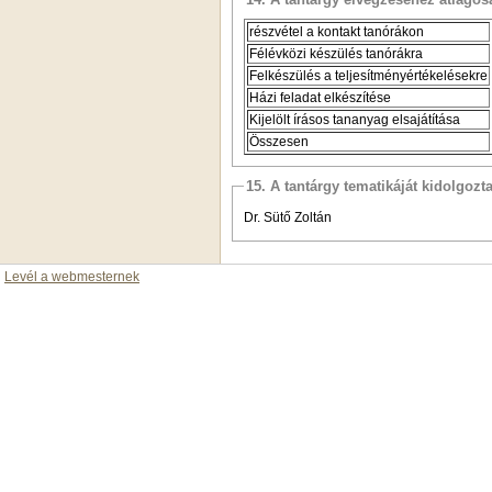
részvétel a kontakt tanórákon
Félévközi készülés tanórákra
Felkészülés a teljesítményértékelésekre
Házi feladat elkészítése
Kijelölt írásos tananyag elsajátítása
Összesen
15. A tantárgy tematikáját kidolgozt
Dr. Sütő Zoltán
Levél a webmesternek