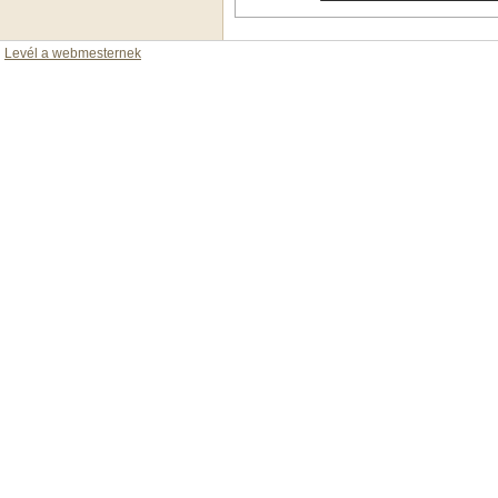
Levél a webmesternek