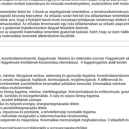
 a modern korbeli tudományos és műszaki eredményekhez, eszközökhöz értő módo
ismereteibe tekint be. Célunk az alapfogalmak ismertetése, a természettudományos
egoldó készség fejlesztése. Az előadás során heti két óra időtartamban ismertetjü
tetünk arra, hogy a fizikából tanult elvek összekapcsolódjanak mindennapi életben t
kalmazásokkal. Az előadás fennmaradó egy órás időtartamában az előadó alapszin
 a gyakorlati foglalkozásokon tárgyalt feladatok épülnek.
zi az alapvető matematikai ismeretek gyakorlati tudását. Azért, hogy az ilyen hátté
a matematikai ismeretek áttekintésével kezdődik.
, koordinátarendszerek, függvények. Skaláris és vektoriális szorzat. Függvények vá
függvények érintőjének kiszámolása (deriválása). A függvénygörbe alatti terület
e, mérése. Mozgások leírása, sebesség és gyorsulás fogalma. Koordinátarendszer
es vonalú mozgások, hajítások, körmozgások, rezgőmozgások. A differenciál és
ektorműveletek szemléltetése kinematikai példákon keresztül. Kinematikai mérések
onikus eszközeinkkel.
etlen tömeg fogalma, mérése, mértékegysége. Kölcsönhatások és erőtörvények: gravi
k, súrlódás és közegellenállás. A súly és súlyos tömeg fogalma.
kezdeti feltételek szerepe.
ási és helyzeti energia, energiamegmaradás tétele.
 és perdületmegmaradás tétele.
 impulzusa és perdülete, a tehetetlenségi nyomaték fogalma.
 műholdak mozgásától a mikromechanikai rendszerekig.
segyenlet és megoldása. Kinematikai mennyiségek meghatározása. Csillapított és 
sznált kvarcoszcillátoroktól a rezonanciakatasztrófáig.