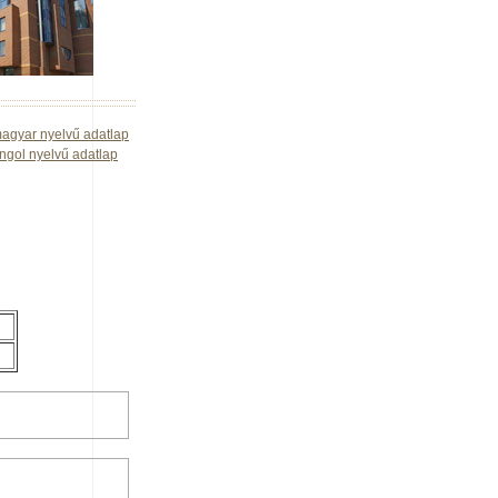
agyar nyelvű adatlap
ngol nyelvű adatlap